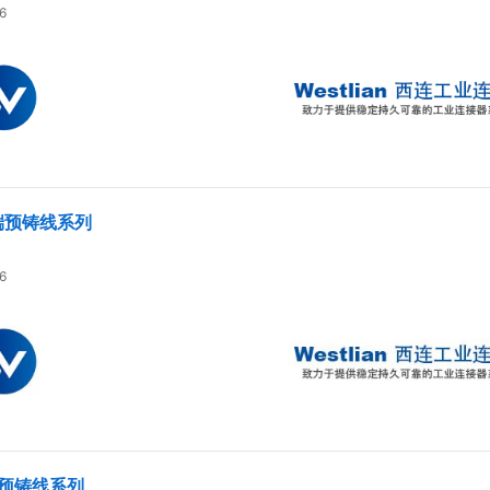
6
双端预铸线系列
6
端预铸线系列