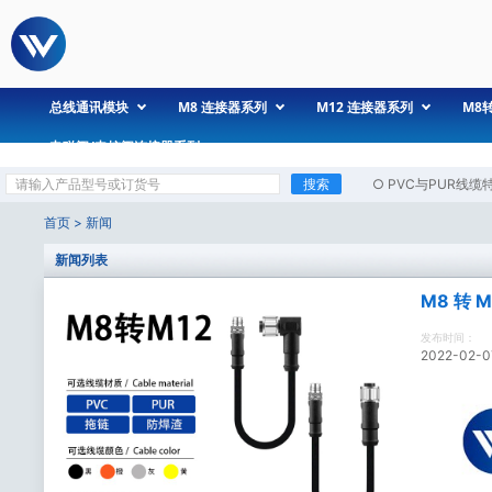
总线通讯模块
M8 连接器系列
M12 连接器系列
M8
电磁阀/电控阀连接器系列
搜索
○
PVC与PUR线缆
首页
>
新闻
新闻列表
M8 转 
发布时间：
2022-02-0