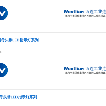
单端母头带LED指示灯系列
6
端母头带LED指示灯系列