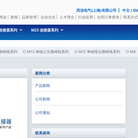
西连电气(上海)有限公司
|
中文
/
EN
西连
|
新闻
|
品质管理
|
企业文化
|
人才理念
|
行业应用
|
合同订单查询
|
联系方式
 连接器系列
M23 连接器系列
头预铸线系列
○
M12 单端公头预铸线系列
○
M12 单端母头预铸线系列
○
M8
新闻分类
产品新闻
公司新闻
公司通知
联系咨询