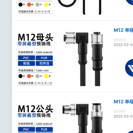
M12 
发布时间：
2022-02-0
M12 
发布时间：
2022-02-0