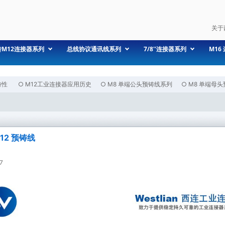
关于
转M12连接器系列
总线协议通讯线系列
7/8''连接器系列
M16
特性
○
M12工业连接器应用历史
○
M8 单端公头预铸线系列
○
M8 单端母
M12 预铸线
7