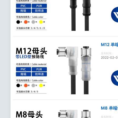
M12 
发布时间：
2022-02-0
M8 单
发布时间：