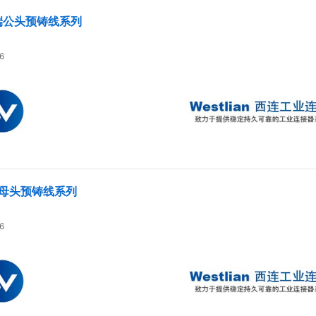
单端公头预铸线系列
6
端母头预铸线系列
6