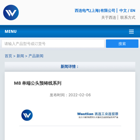
西连电气(上海)有限公司
|
中文
/
EN
关于西连
|
联系方式
MENU
搜索
首页
>
新闻
>
产品新闻
新闻详情：
M8 单端公头预铸线系列
发布时间：2022-02-06