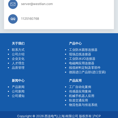
server@westlian.com
1125160768
QQ
关于我们
产品中心
联系方式
工业防水圆形连接器
公司介绍
现场总线连接器
企业文化
工业防水I/O连接器
人才理念
电磁阀应用连接器
品质管理
线缆材料定制及零部件
德国进口产品部(进口贸易)
新闻中心
产品应用
产品新闻
工厂自动化案例
公司新闻
传感器应用案例
公司通知
机械手机器人应用
轨道交通应用
物流包装与传送系统
Copyright © 2026 西连电气(上海)有限公司 版权所有
沪ICP