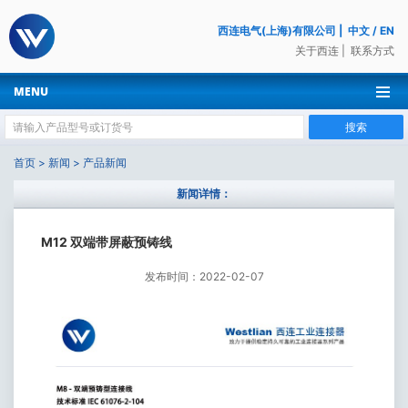
西连电气(上海)有限公司
|
中文
/
EN
关于西连
|
联系方式
MENU
搜索
首页
>
新闻
>
产品新闻
新闻详情：
M12 双端带屏蔽预铸线
发布时间：2022-02-07