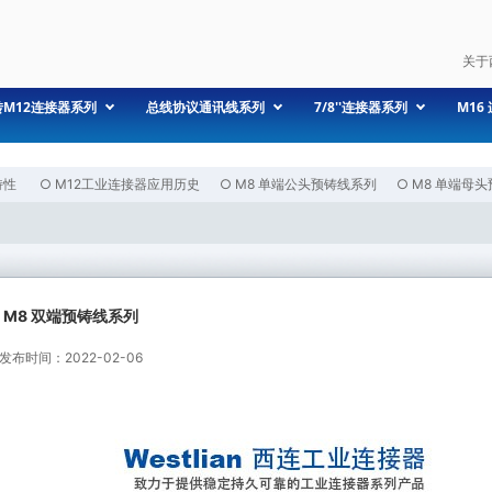
关于
转M12连接器系列
总线协议通讯线系列
7/8''连接器系列
M16
特性
○
M12工业连接器应用历史
○
M8 单端公头预铸线系列
○
M8 单端母
M8 双端预铸线系列
发布时间：2022-02-06