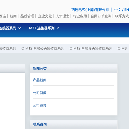
西连电气(上海)有限公司
|
中文
/
EN
西连
|
新闻
|
品质管理
|
企业文化
|
人才理念
|
行业应用
|
合同订单查询
|
联系方式
 连接器系列
M23 连接器系列
头预铸线系列
○
M12 单端公头预铸线系列
○
M12 单端母头预铸线系列
○
M8
新闻分类
产品新闻
公司新闻
公司通知
联系咨询